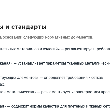
 и стандарты
на основании следующих нормативных документов:
тельных материалов и изделий» — регламентирует требова
тканая» — устанавливает параметры тканевых металлическ
трующих элементов» — определяет требования к сеткам,
ах.
ая металлическая» — регламентирует характеристики прос
ая» — содержит нормы качества для плетёных и тканых сето