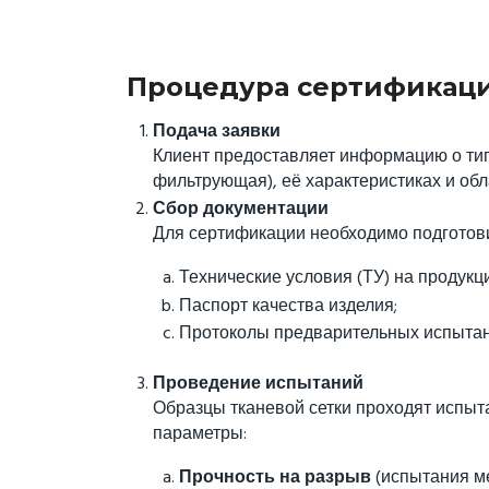
Процедура сертификаци
Подача заявки
Клиент предоставляет информацию о тип
фильтрующая), её характеристиках и об
Сбор документации
Для сертификации необходимо подготови
Технические условия (ТУ) на продукц
Паспорт качества изделия;
Протоколы предварительных испытани
Проведение испытаний
Образцы тканевой сетки проходят испы
параметры:
Прочность на разрыв
(испытания ме