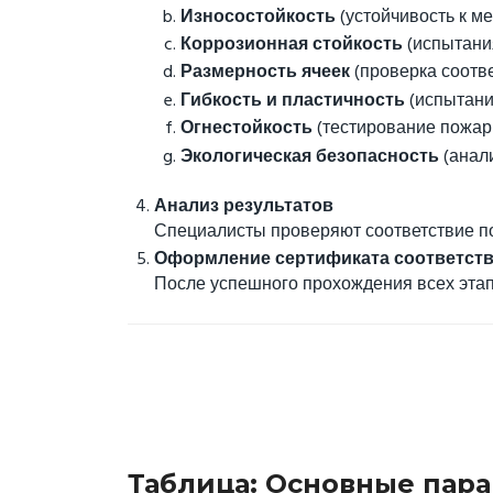
Износостойкость
(устойчивость к ме
Коррозионная стойкость
(испытани
Размерность ячеек
(проверка соотв
Гибкость и пластичность
(испытания
Огнестойкость
(тестирование пожар
Экологическая безопасность
(анал
Анализ результатов
Специалисты проверяют соответствие п
Оформление сертификата соответст
После успешного прохождения всех этап
Таблица: Основные пар