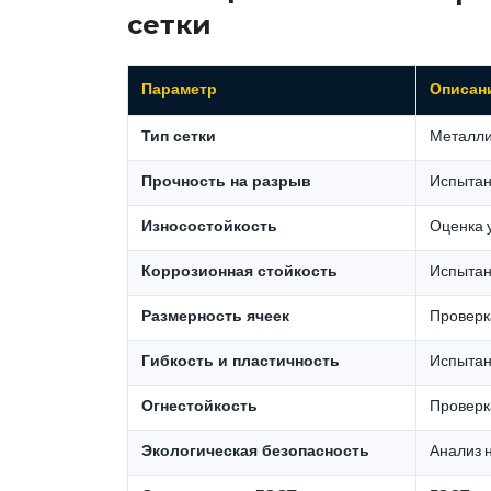
сетки
Параметр
Описан
Тип сетки
Металли
Прочность на разрыв
Испытан
Износостойкость
Оценка 
Коррозионная стойкость
Испытан
Размерность ячеек
Проверк
Гибкость и пластичность
Испытани
Огнестойкость
Проверк
Экологическая безопасность
Анализ 