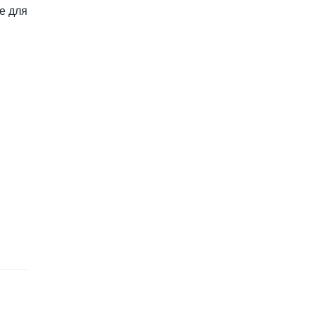
е для