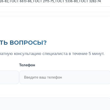
6-82, ГОСТ 6613-86, ГОСТ 2715-75, ГОСТ 5336-80, ГОСТ 3282-74
ТЬ ВОПРОСЫ?
латную консультацию специалиста в течение 5 минут.
Телефон