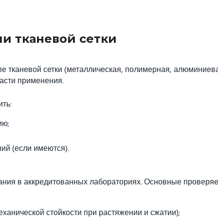
и тканевой сетки
е тканевой сетки (металлическая, полимерная, алюминиев
ласти применения.
ть:
ию;
й (если имеются).
тания в аккредитованных лабораториях. Основные проверя
ханической стойкости при растяжении и сжатии);