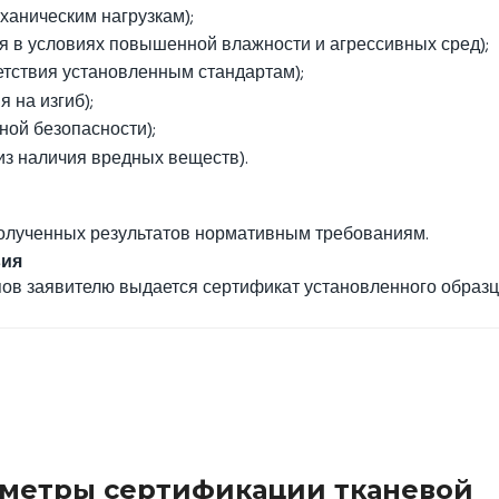
ханическим нагрузкам);
я в условиях повышенной влажности и агрессивных сред);
етствия установленным стандартам);
 на изгиб);
ной безопасности);
из наличия вредных веществ).
олученных результатов нормативным требованиям.
вия
ов заявителю выдается сертификат установленного образц
аметры сертификации тканевой