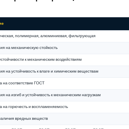
ие
ческая, полимерная, алюминиевая, фильтрующая
ия на механическую стойкость
устойчивости к механическим воздействиям
ия на устойчивость к влаге и химическим веществам
а на соответствие ГОСТ
я на изгиб и устойчивость к механическим нагрузкам
а на горючесть и воспламеняемость
наличия вредных веществ