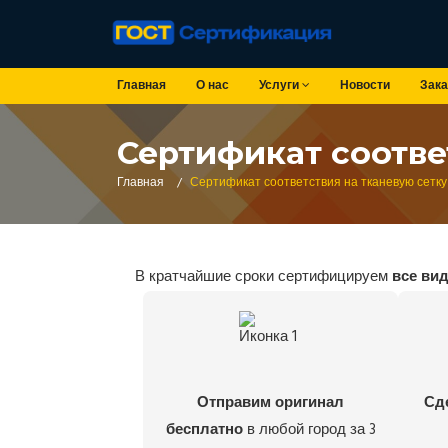
Главная
О нас
Услуги
Новости
Зака
Сертификат соотве
Главная
/
Сертификат соответствия на тканевую сетку
В кратчайшие сроки сертифицируем
все ви
Отправим оригинал
Сд
бесплатно
в любой город за 3