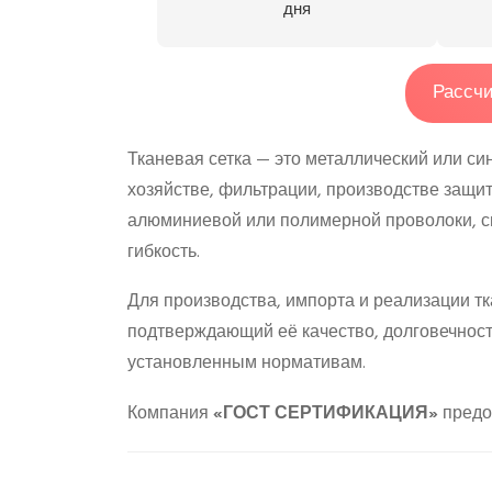
дня
Рассчи
Тканевая сетка — это металлический или си
хозяйстве, фильтрации, производстве защит
алюминиевой или полимерной проволоки, с
гибкость.
Для производства, импорта и реализации т
подтверждающий её качество, долговечност
установленным нормативам.
Компания
«ГОСТ СЕРТИФИКАЦИЯ»
предос