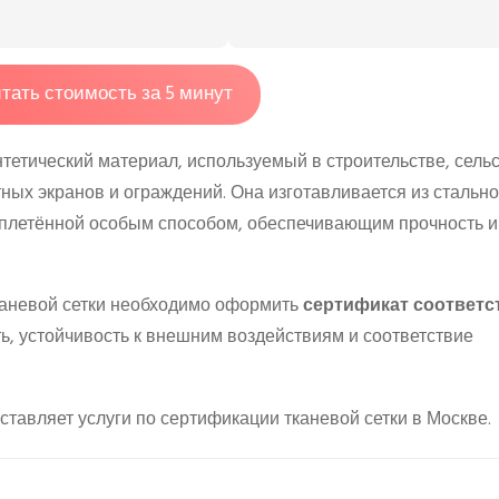
тать стоимость за 5 минут
нтетический материал, используемый в строительстве, сель
ных экранов и ограждений. Она изготавливается из стально
плетённой особым способом, обеспечивающим прочность и
каневой сетки необходимо оформить
сертификат соответс
ь, устойчивость к внешним воздействиям и соответствие
тавляет услуги по сертификации тканевой сетки в Москве.