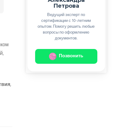
Петрова
Ведущий эксперт по
сертификации с 10-летним
опытом. Помогу решить любые
вопросы по оформлению
документов.
ском
й,
Позвонить
твия
,