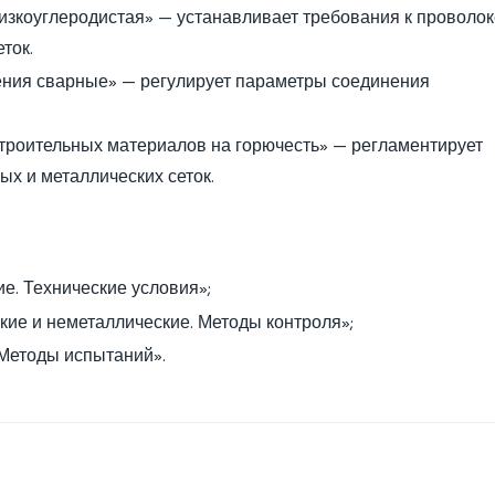
изкоуглеродистая» — устанавливает требования к проволок
ток.
ния сварные» — регулирует параметры соединения
роительных материалов на горючесть» — регламентирует
х и металлических сеток.
е. Технические условия»;
ие и неметаллические. Методы контроля»;
 Методы испытаний».