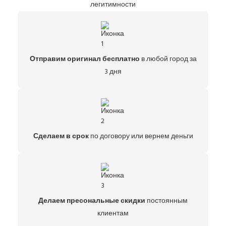
легитимности
Отправим оригинал бесплатно
в любой город за
3 дня
Сделаем в срок
по договору или вернем деньги
Делаем пресональные скидки
постоянным
клиентам