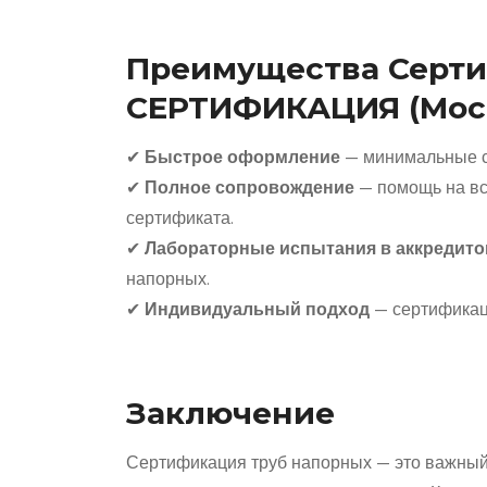
Преимущества Серти
СЕРТИФИКАЦИЯ (Мос
✔
Быстрое оформление
— минимальные с
✔
Полное сопровождение
— помощь на все
сертификата.
✔
Лабораторные испытания в аккредито
напорных.
✔
Индивидуальный подход
— сертификаци
Заключение
Сертификация труб напорных — это важный 