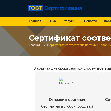
Главная
О нас
Услуги
Новости
Зака
Сертификат соотве
Главная
/
Сертификат соответствия на трубы напорн
В кратчайшие сроки сертифицируем
все ви
Отправим оригинал
Сд
бесплатно
в любой город за 3