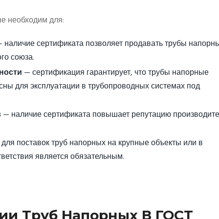
е необходим для:
 наличие сертификата позволяет продавать трубы напорн
го союза.
ности
— сертификация гарантирует, что трубы напорные
сны для эксплуатации в трубопроводных системах под
в
— наличие сертификата повышает репутацию производите
для поставок труб напорных на крупные объекты или в
тветствия является обязательным.
ии Труб Напорных В ГОСТ