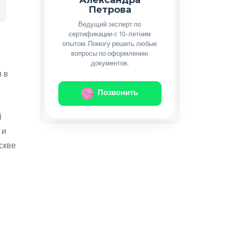
Петрова
Ведущий эксперт по
сертификации с 10-летним
опытом. Помогу решить любые
вопросы по оформлению
документов.
 в
Позвонить
й
 и
скве