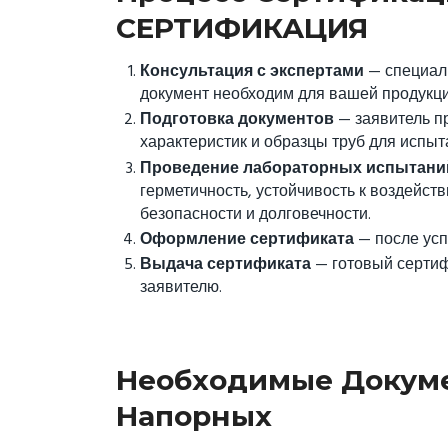
СЕРТИФИКАЦИЯ
Консультация с экспертами
— специа
документ необходим для вашей продукции
Подготовка документов
— заявитель пр
характеристик и образцы труб для испыт
Проведение лабораторных испытани
герметичность, устойчивость к воздейст
безопасности и долговечности.
Оформление сертификата
— после усп
Выдача сертификата
— готовый сертиф
заявителю.
Необходимые Докуме
Напорных