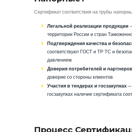
Сертификат соответствия на трубы напорны
Легальной реализации продукции
—
территории России и стран Таможенно
Подтверждения качества и безопас
соответствуют ГОСТ и ТР ТС и безопа
давлением.
Доверия потребителей и партнеро
доверие со стороны клиентов.
Участия в тендерах и госзакупках
— 
госзакупках наличие сертификата соо
Процесс Сертификац