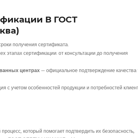
фикации В ГОСТ
ква)
роки получения сертификата.
х этапах сертификации: от консультации до получения
ванных центрах
— официальное подтверждение качества 
я с учетом особенностей продукции и потребностей клиент
процесс, который помогает подтвердить их безопасность,