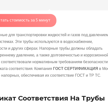
тать стоимость за 5 минут
ные для транспортировки жидкостей и газов под давлением
темах. Эти трубы используются в водоснабжении,
сти и других сферах. Напорные трубы должны обладать
треннему давлению, а также долговечностью и коррозионно
е соответствовали нормативным требованиям безопасности
ката соответствия. Компания
ГОСТ СЕРТИФИКАЦИЯ
в Мо
 напорных, обеспечивая их соответствие ГОСТ и ТР ТС.
кат Соответствия На Трубы