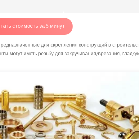
тать стоимость за 5 минут
 предназначенные для скрепления конструкций в строительс
ты могут иметь резьбу для закручивания/врезания, гладку