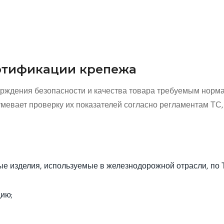
ртификации крепежа
рждения безопасности и качества товара требуемым норм
мевает проверку их показателей согласно регламентам ТС,
ые изделия, используемые в железнодорожной отрасли, по 
ию;