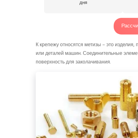
дня
Рассчи
К крепежу относятся метизы – это изделия,
или деталей машин. Соединительные элемен
поверхность для заколачивания.