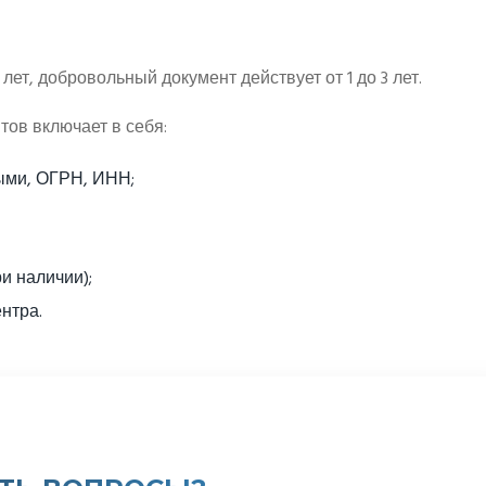
лет, добровольный документ действует от 1 до 3 лет.
ов включает в себя:
ыми, ОГРН, ИНН;
и наличии);
нтра.