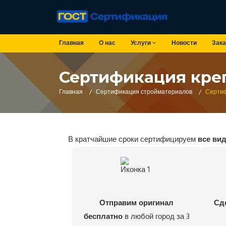
Главная
О нас
Услуги
Новости
Зака
Сертификация кре
Главная
/
Сертификация стройматериалов
/
Сертиф
В кратчайшие сроки сертифицируем
все ви
Отправим оригинал
Сд
бесплатно
в любой город за 3