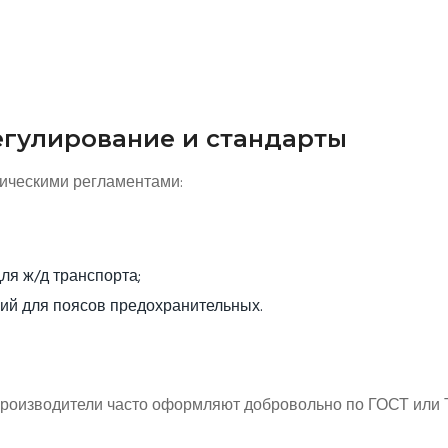
гулирование и стандарты
ическими регламентами:
для ж/д транспорта;
ний для поясов предохранительных.
производители часто оформляют добровольно по ГОСТ или 