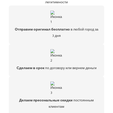
легитимности
Отправим оригинал бесплатно
в любой город за
3 дня
Сделаем в срок
по договору или вернем деньги
Делаем пресональные скидки
постоянным
клиентам