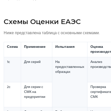
Схемы Оценки ЕАЭС
Ниже представлена таблица с основными схемами.
Схема
Применение
Испытания
Оценка
производс
1с
Для серий
На
Анализ
предоставленных
производств
образцах
2с
Для серии с
Проверка
СМК на
сертификат
предприятии
СМК