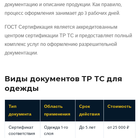
документацию и описание продукции. Как правило,
процесс оформления занимает до 3 рабочих дней.
ГОСТ Сертификация является аккредитованным
центром сертификации ТР ТС и предоставляет полный
комплекс услуг по оформлению разрешительной
документации.
Виды документов ТР ТС для
одежды
Тип
Область
Срок
Стоимость
документа
применения
действия
Сертификат
Одежда 1-го
До 5 лет
от 25 000 ₽
соответствия
слоя