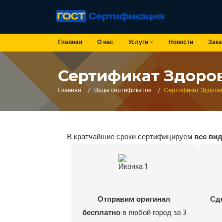
Главная
О нас
Услуги
Новости
Зака
Сертификат Здоро
Главная
/
Виды сертификатов
/
Сертификат Здоров
В кратчайшие сроки сертифицируем
все ви
Отправим оригинал
Сд
бесплатно
в любой город за 3