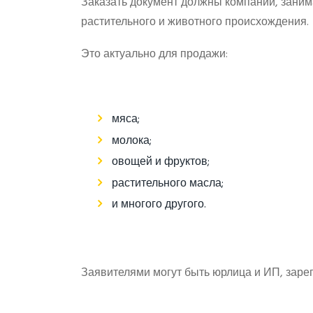
Заказать документ должны компании, зани
растительного и животного происхождения.
Это актуально для продажи:
мяса;
молока;
овощей и фруктов;
растительного масла;
и многого другого.
Заявителями могут быть юрлица и ИП, заре