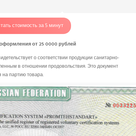
тать стоимость за 5 минут
оформления от 25 0000 рублей
свидетельствует о соответствии продукции санитарно-
ленным в отношении продовольствия. Это документ
 на партию товара.