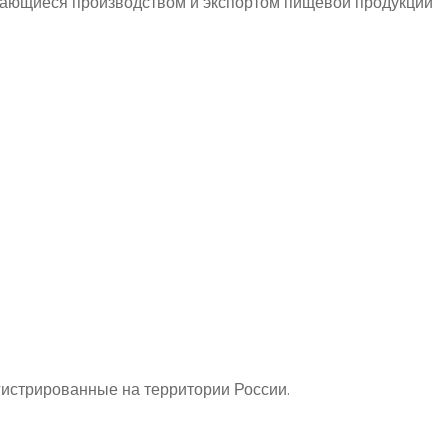
мающиеся производством и экспортом пищевой продукции
гистрированные на территории России.