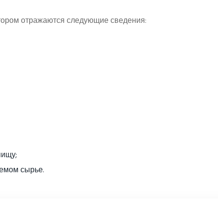
отором отражаются следующие сведения:
пищу;
уемом сырье.