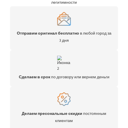
легитимности
Отправим оригинал бесплатно
в любой город за
3 дня
Сделаем в срок
по договору или вернем деньги
Делаем пресональные скидки
постоянным
клиентам