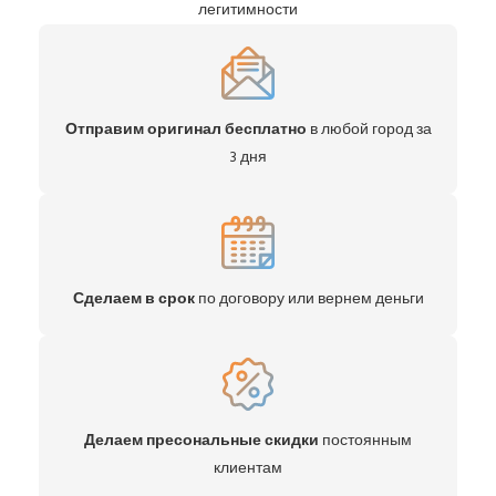
легитимности
Отправим оригинал бесплатно
в любой город за
3 дня
Сделаем в срок
по договору или вернем деньги
Делаем пресональные скидки
постоянным
клиентам