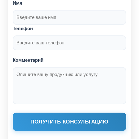
Имя
Телефон
Комментарий
ПОЛУЧИТЬ КОНСУЛЬТАЦИЮ