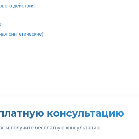
ового действия
х
чая синтетические)
платную консультацию
ас и получите бесплатную консультацию.