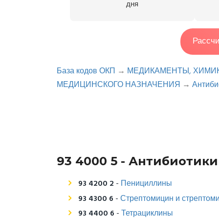
дня
Рассчи
База кодов ОКП
→
МЕДИКАМЕНТЫ, ХИМИ
МЕДИЦИНСКОГО НАЗНАЧЕНИЯ
→
Антиби
93 4000 5 - Антибиотики
93 4200 2
-
Пенициллины
93 4300 6
-
Стрептомицин и стрептом
93 4400 6
-
Тетрациклины