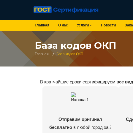
Главная
О нас
Услуги
Новости
Зака
База кодов ОКП
Главная
/
База кодов ОКП
В кратчайшие сроки сертифицируем
все ви
Отправим оригинал
Сд
бесплатно
в любой город за 3