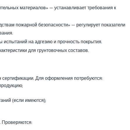
ительных материалов» — устанавливает требования к
дствам пожарной безопасности» — регулирует показатели
вания.
 испытаний на адгезию и прочность покрытия.
актеристики для грунтовочных составов.
н сертификации. Для оформления потребуются:
продукцию;
аний (если имеются);
. Проверяются: