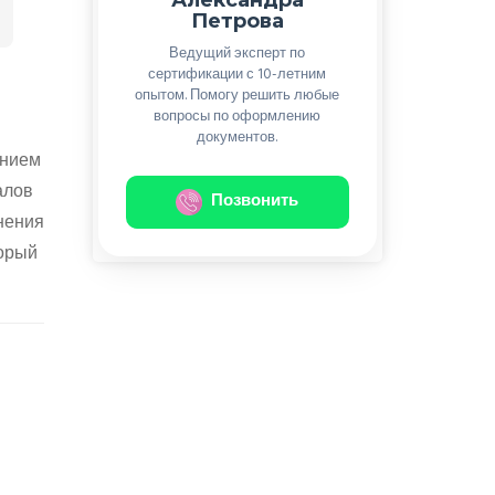
Петрова
Ведущий эксперт по
сертификации с 10-летним
опытом. Помогу решить любые
вопросы по оформлению
документов.
ением
алов
Позвонить
нения
торый