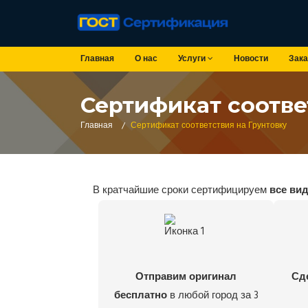
Главная
О нас
Услуги
Новости
Зака
Сертификат соотве
Главная
/
Сертификат соответствия на Грунтовку
В кратчайшие сроки сертифицируем
все ви
Отправим оригинал
Сд
бесплатно
в любой город за 3