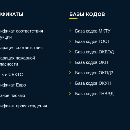
ИФИКАТЫ
БАЗЫ КОДОВ
ификат соответствия
База кодов МКТУ
укции
База кодов ГОСТ
арация соответствия
База кодов ОКВЭД
арация пожарной
База кодов ОКП
пасности
База кодов ОКПД2
 5 и СБКТС
База кодов ОКУН
ификат Евро
База кодов ТНВЭД
зное письмо
ификат происхождения