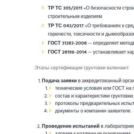
ТР ТС 305/2011
«О безопасности стро
строительным изделиям.
ТР ТС 043/2017
«О требованиях к сре
горючести, токсичности и дымообразо
ГОСТ 31383-2008
— определяет методы
ГОСТ 28196-2014
— устанавливает хар
Этапы сертификации грунтовки включают:
Подача заявки
в аккредитованный орга
технические условия или ГОСТ на 
состав и характеристики грунтовки;
протоколы предварительных испыт
документы о компании-заявителе.
Проведение испытаний
в лаборатории
адгезия к различным основаниям;