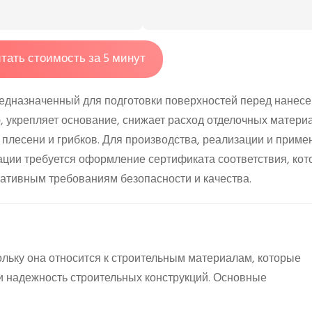
тать стоимость за 5 минут
редназначенный для подготовки поверхностей перед нанес
 укрепляет основание, снижает расход отделочных матери
 плесени и грибков. Для производства, реализации и приме
ации требуется оформление сертификата соответствия, ко
ативным требованиям безопасности и качества.
ольку она относится к строительным материалам, которые
и надежность строительных конструкций. Основные