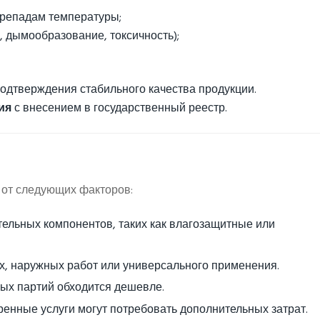
перепадам температуры;
, дымообразование, токсичность);
одтверждения стабильного качества продукции.
ия
с внесением в государственный реестр.
 от следующих факторов:
тельных компонентов, таких как влагозащитные или
их, наружных работ или универсального применения.
ных партий обходится дешевле.
оренные услуги могут потребовать дополнительных затрат.