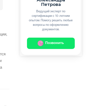
Петрова
Ведущий эксперт по
сертификации с 10-летним
опытом. Помогу решить любые
вопросы по оформлению
документов.
ции,
Позвонить
тся
и
та