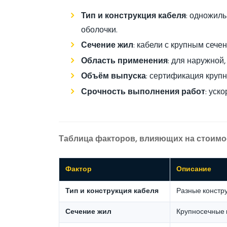
Тип и конструкция кабеля
: одножил
оболочки.
Сечение жил
: кабели с крупным сеч
Область применения
: для наружной
Объём выпуска
: сертификация круп
Срочность выполнения работ
: уск
Таблица факторов, влияющих на стоимо
Фактор
Описание
Тип и конструкция кабеля
Разные констр
Сечение жил
Крупносечные 