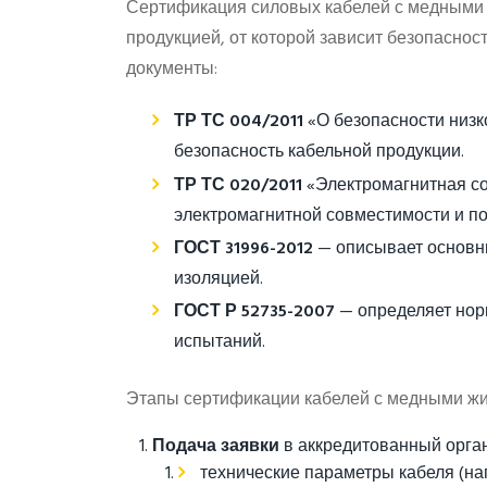
Сертификация силовых кабелей с медными ж
продукцией, от которой зависит безопасно
документы:
ТР ТС 004/2011
«О безопасности низк
безопасность кабельной продукции.
ТР ТС 020/2011
«Электромагнитная со
электромагнитной совместимости и п
ГОСТ 31996-2012
— описывает основны
изоляцией.
ГОСТ Р 52735-2007
— определяет нор
испытаний.
Этапы сертификации кабелей с медными ж
Подача заявки
в аккредитованный орга
технические параметры кабеля (на