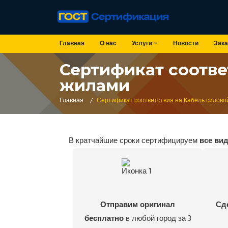
Главная
О нас
Услуги
Новости
Зака
Сертификат соотве
жилами
Главная
/
Сертификат соответствия на Кабель силово
В кратчайшие сроки сертифицируем
все ви
Отправим оригинал
Сд
бесплатно
в любой город за 3