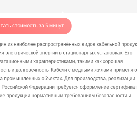
тать стоимость за 5 минут
ин из наиболее распространённых видов кабельной продук
я электрической энергии в стационарных установках. Его
уатационными характеристиками, такими как хорошая
ость и долговечность. Кабели с медными жилами применяю
 на промышленных объектах. Для производства, реализации 
и Российской Федерации требуется оформление сертифика
вие продукции нормативным требованиям безопасности и