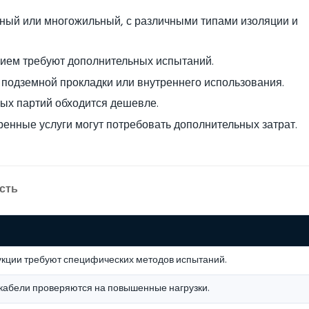
ьный или многожильный, с различными типами изоляции и
ением требуют дополнительных испытаний.
, подземной прокладки или внутреннего использования.
ных партий обходится дешевле.
оренные услуги могут потребовать дополнительных затрат.
сть
укции требуют специфических методов испытаний.
кабели проверяются на повышенные нагрузки.