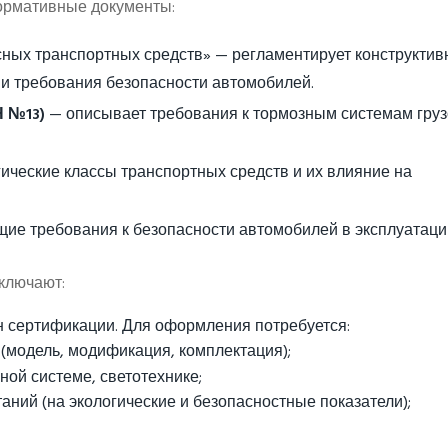
ормативные документы:
сных транспортных средств» — регламентирует конструкти
 и требования безопасности автомобилей.
Н №13)
— описывает требования к тормозным системам гру
ические классы транспортных средств и их влияние на
ие требования к безопасности автомобилей в эксплуатаци
ключают:
н сертификации. Для оформления потребуется:
(модель, модификация, комплектация);
ной системе, светотехнике;
ний (на экологические и безопасностные показатели);