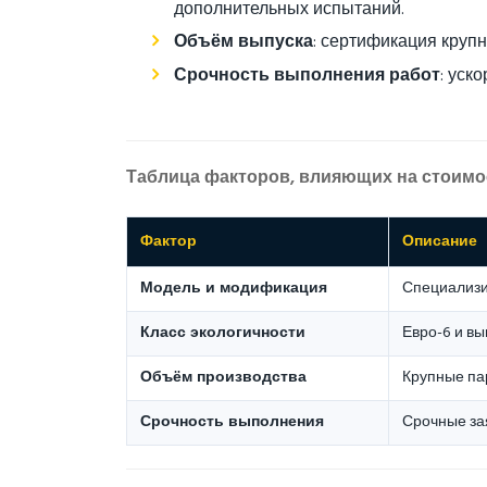
дополнительных испытаний.
Объём выпуска
: сертификация круп
Срочность выполнения работ
: уск
Таблица факторов, влияющих на стоимо
Фактор
Описание
Модель и модификация
Специализи
Класс экологичности
Евро-6 и в
Объём производства
Крупные па
Срочность выполнения
Срочные за