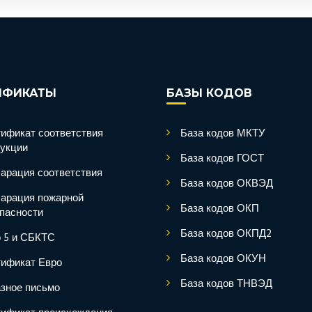
ИФИКАТЫ
БАЗЫ КОДОВ
ификат соответствия
База кодов МКТУ
укции
База кодов ГОСТ
арация соответствия
База кодов ОКВЭД
арация пожарной
База кодов ОКП
пасности
База кодов ОКПД2
 5 и СБКТС
База кодов ОКУН
ификат Евро
База кодов ТНВЭД
зное письмо