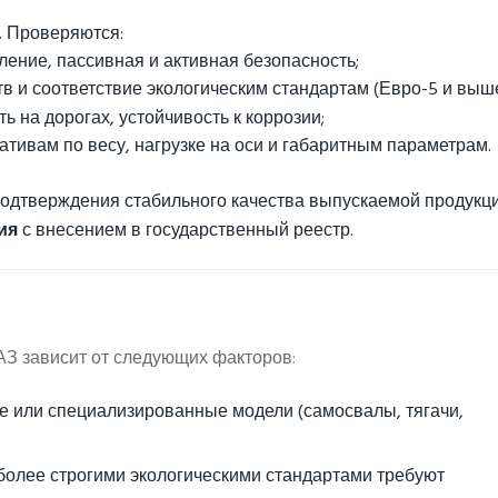
. Проверяются:
ление, пассивная и активная безопасность;
 и соответствие экологическим стандартам (Евро-5 и выше
ь на дорогах, устойчивость к коррозии;
тивам по весу, нагрузке на оси и габаритным параметрам.
одтверждения стабильного качества выпускаемой продукци
ия
с внесением в государственный реестр.
З зависит от следующих факторов:
ые или специализированные модели (самосвалы, тягачи,
 более строгими экологическими стандартами требуют