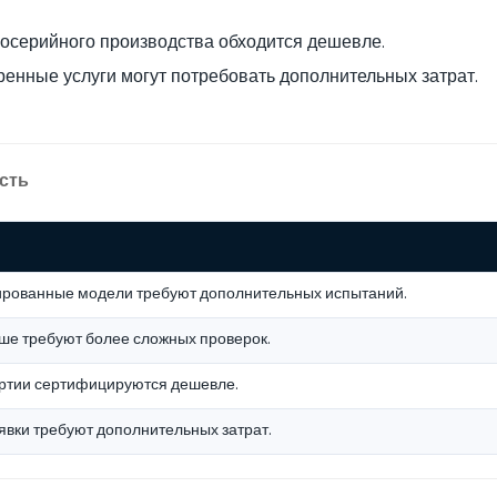
носерийного производства обходится дешевле.
оренные услуги могут потребовать дополнительных затрат.
сть
рованные модели требуют дополнительных испытаний.
ыше требуют более сложных проверок.
ртии сертифицируются дешевле.
явки требуют дополнительных затрат.