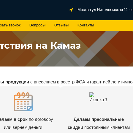
Москва ул Николоямская 14, о
зать звонок
Вопросы
Отзывы
Контакты
тствия на Камаз
ды продукции
с внесением в реестр ФСА и гарантией легитимно
елаем в срок
по договору
Делаем пресональные
или вернем деньги
скидки
постоянным клиентам