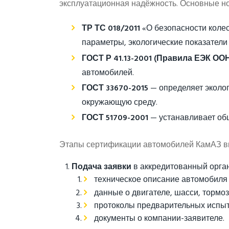
эксплуатационная надёжность. Основные н
ТР ТС 018/2011
«О безопасности коле
параметры, экологические показатели
ГОСТ Р 41.13-2001 (Правила ЕЭК ОО
автомобилей.
ГОСТ 33670-2015
— определяет эколог
окружающую среду.
ГОСТ 51709-2001
— устанавливает общ
Этапы сертификации автомобилей КамАЗ в
Подача заявки
в аккредитованный орга
техническое описание автомобиля 
данные о двигателе, шасси, тормоз
протоколы предварительных испыта
документы о компании-заявителе.