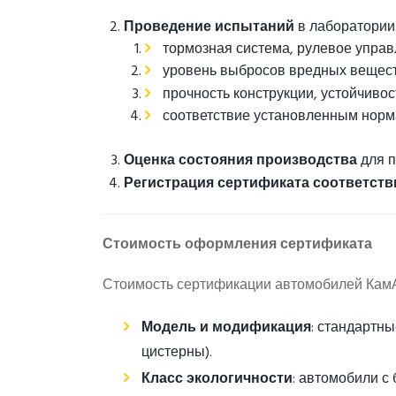
Проведение испытаний
в лаборатории
тормозная система, рулевое управ
уровень выбросов вредных веществ
прочность конструкции, устойчивост
соответствие установленным норма
Оценка состояния производства
для п
Регистрация сертификата соответств
Стоимость оформления сертификата
Стоимость сертификации автомобилей КамА
Модель и модификация
: стандартн
цистерны).
Класс экологичности
: автомобили с