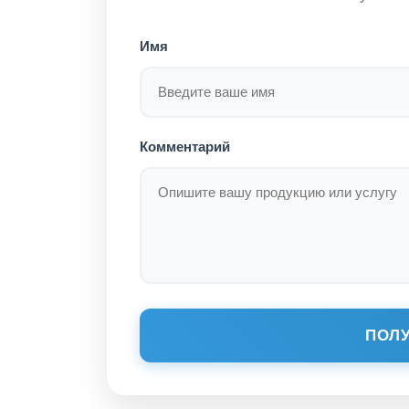
Имя
Комментарий
ПОЛУ