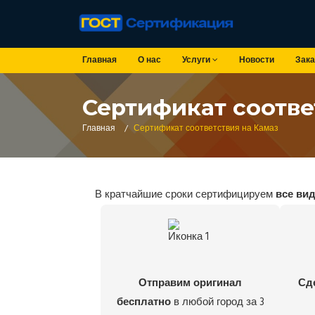
Главная
О нас
Услуги
Новости
Зака
Сертификат соотве
Главная
/
Сертификат соответствия на Камаз
В кратчайшие сроки сертифицируем
все ви
Отправим оригинал
Сд
бесплатно
в любой город за 3