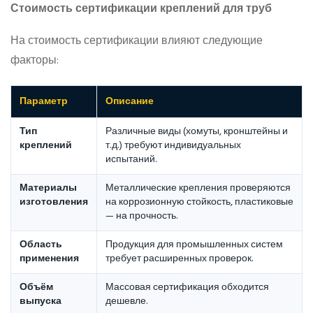
Стоимость сертификации креплений для труб
На стоимость сертификации влияют следующие
факторы:
Параметр
Описание
Тип
Различные виды (хомуты, кронштейны и
креплений
т.д.) требуют индивидуальных
испытаний.
Материалы
Металлические крепления проверяются
изготовления
на коррозионную стойкость, пластиковые
— на прочность.
Область
Продукция для промышленных систем
применения
требует расширенных проверок.
Объём
Массовая сертификация обходится
выпуска
дешевле.