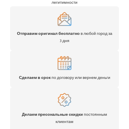
легитимности
Отправим оригинал бесплатно
в любой город за
3 дня
Сделаем в срок
по договору или вернем деньги
Делаем пресональные скидки
постоянным
клиентам