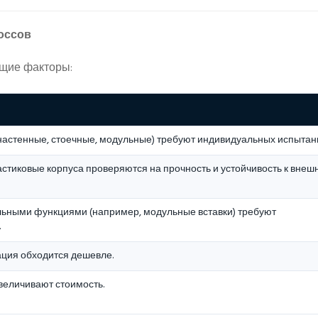
оссов
щие факторы:
настенные, стоечные, модульные) требуют индивидуальных испытан
стиковые корпуса проверяются на прочность и устойчивость к внеш
льными функциями (например, модульные вставки) требуют
.
ция обходится дешевле.
величивают стоимость.