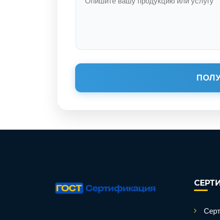
ПОЛУ
СЕРТ
Серт