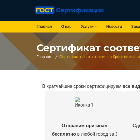
Главная
О нас
Услуги
Новости
Зака
Сертификат соотве
Главная
/
Сертификат соответствия на Кросс оптичес
В кратчайшие сроки сертифицируем
все ви
Отправим оригинал
Сд
бесплатно
в любой город за 3