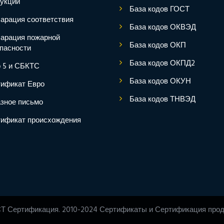
укции
База кодов ГОСТ
арация соответствия
База кодов ОКВЭД
арация пожарной
База кодов ОКП
пасности
База кодов ОКПД2
 5 и СБКТС
База кодов ОКУН
ификат Евро
База кодов ТНВЭД
зное письмо
ификат происхождения
Т Сертификация. 2010-2024 Сертификаты и Сертификация прод