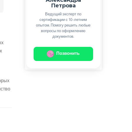
Петрова
Ведущий эксперт по
сертификации с 10-летним
опытом. Помогу решить любые
вопросы по оформлению
документов.
ых
х
Позвонить
орых
йство