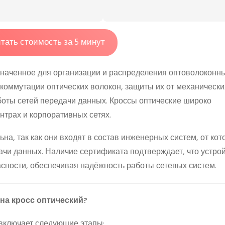
тать стоимость за 5 минут
азначенное для организации и распределения оптоволоконн
 коммутации оптических волокон, защиты их от механически
оты сетей передачи данных. Кроссы оптические широко
нтрах и корпоративных сетях.
на, так как они входят в состав инженерных систем, от кот
ачи данных. Наличие сертификата подтверждает, что устро
асности, обеспечивая надёжность работы сетевых систем.
на кросс оптический?
 включает следующие этапы: