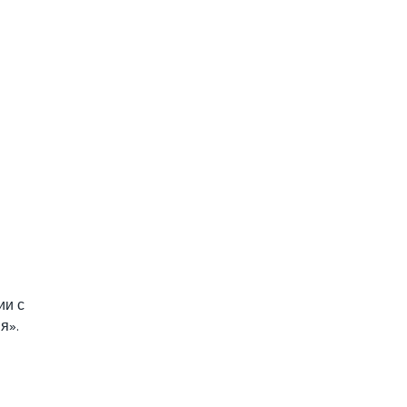
ии с
я».