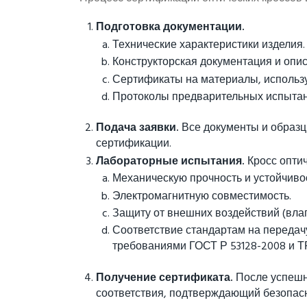
Подготовка документации.
Технические характеристики изделия.
Конструкторская документация и опис
Сертификаты на материалы, использу
Протоколы предварительных испытани
Подача заявки.
Все документы и образц
сертификации.
Лабораторные испытания.
Кросс оптич
Механическую прочность и устойчивос
Электромагнитную совместимость.
Защиту от внешних воздействий (влаг
Соответствие стандартам на передачу
требованиями ГОСТ Р 53128-2008 и ТР
Получение сертификата.
После успешн
соответствия, подтверждающий безопасн