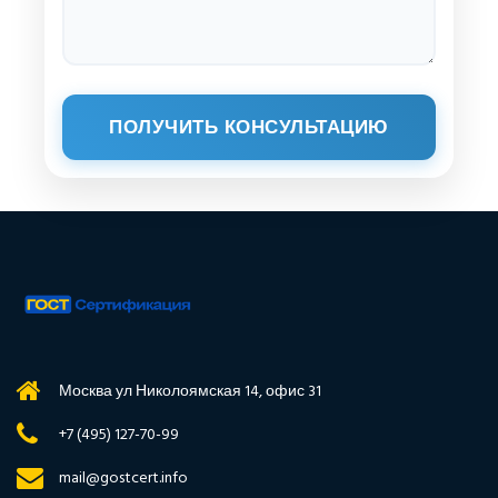
ПОЛУЧИТЬ КОНСУЛЬТАЦИЮ
Москва ул Николоямская 14, офис 31
+7 (495) 127-70-99
mail@gostcert.info