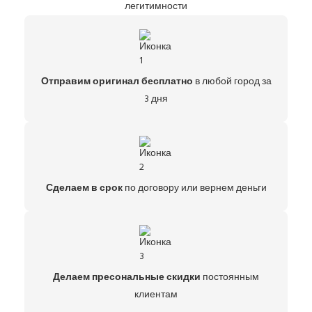
легитимности
Отправим оригинал бесплатно
в любой город за
3 дня
Сделаем в срок
по договору или вернем деньги
Делаем пресональные скидки
постоянным
клиентам