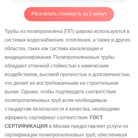
Рассчитать стоимость за 5 минут
Трубы из полипропилена (ПП) широко используются в
системах водоснабжения, отопления, а также в других
областях, таких как система канализации и
кондиционирования. Полипропиленовые трубы
обладают отличной стойкостью к химическим
воздействиям, высокой прочностью и долговечностью,
что делает их востребованными на строительном
рынке. Однако, чтобы подтвердить соответствие
полипропиленовых труб всем необходимым
стандартам безопасности и качества, необходимо
оформить сертификат соответствия.
ГОСТ
СЕРТИФИКАЦИЯ
в Москве предоставляет услуги по
сертификации полипропиленовых труб, обеспечивая