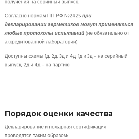
получения на серийный выпуск.
Согласно нормам ПП РФ №2425
при
декларировании герметиков могут применяться
любые протоколы испытаний
(не обязательно от
аккредитованной лаборатории).
Доступны схемы 1д, 2д, 3д и 4д. 1д и 3д – на серийный
выпуск, 2д и 4д – на партию.
Порядок оценки качества
Декларирование и пожарная сертификация
проводятся таким образом: