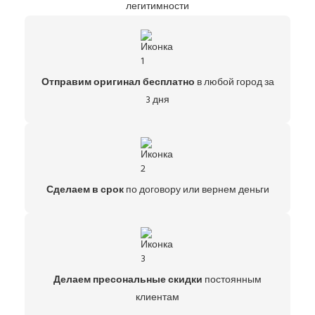
легитимности
Отправим оригинал бесплатно
в любой город за
3 дня
Сделаем в срок
по договору или вернем деньги
Делаем пресональные скидки
постоянным
клиентам