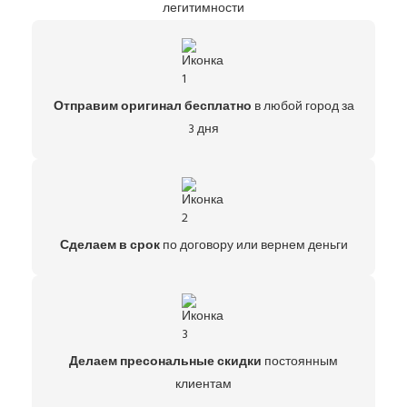
легитимности
Отправим оригинал бесплатно
в любой город за
3 дня
Сделаем в срок
по договору или вернем деньги
Делаем пресональные скидки
постоянным
клиентам