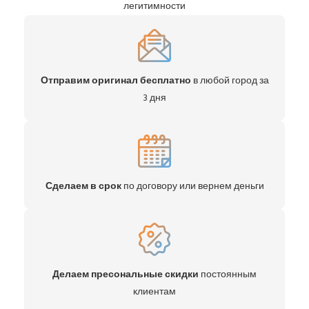
легитимности
Отправим оригинал бесплатно
в любой город за
3 дня
Сделаем в срок
по договору или вернем деньги
Делаем пресональные скидки
постоянным
клиентам