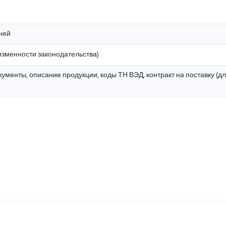
дней
изменности законодательства)
ументы, описание продукции, коды ТН ВЭД, контракт на поставку (д