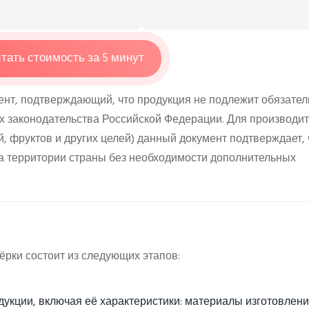
тать стоимость за 5 минут
нт, подтверждающий, что продукция не подлежит обязател
х законодательства Российской Федерации. Для производи
й, фруктов и других целей) данный документ подтверждает, 
а территории страны без необходимости дополнительных
ёрки состоит из следующих этапов:
укции, включая её характеристики: материалы изготовлен