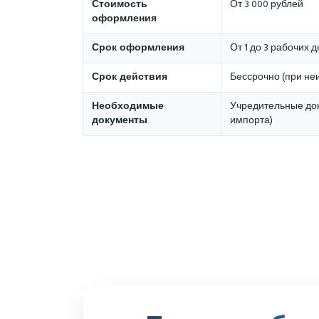
Стоимость
От 3 000 рублей
оформления
Срок оформления
От 1 до 3 рабочих 
Срок действия
Бессрочно (при не
Необходимые
Учредительные док
документы
импорта)