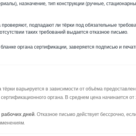
риалы), назначение, тип конструкции (ручные, стационарны
 проверяют, подпадают ли тёрки под обязательные требов
тсутствии таких требований выдается отказное письмо.
ланке органа сертификации, заверяется подписью и печа
 тёрки варьируется в зависимости от объёма предоставле
 сертификационного органа. В среднем цена начинается от
3 рабочих дней
. Отказное письмо действует бессрочно, есл
зменениям.