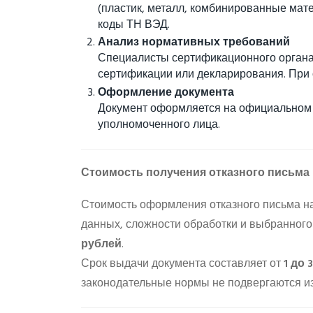
(пластик, металл, комбинированные мате
коды ТН ВЭД.
Анализ нормативных требований
Специалисты сертификационного органа
сертификации или декларирования. При о
Оформление документа
Документ оформляется на официальном б
уполномоченного лица.
Стоимость получения отказного письма
Стоимость оформления отказного письма на
данных, сложности обработки и выбранного
рублей
.
Срок выдачи документа составляет от
1 до 
законодательные нормы не подвергаются и