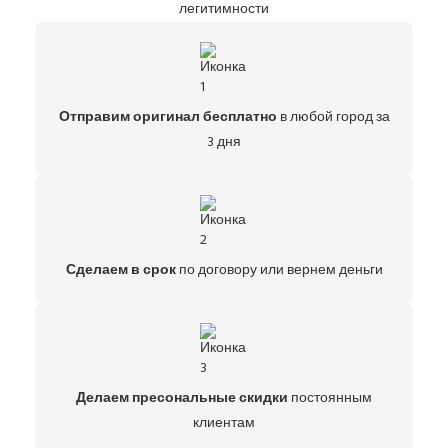
легитимности
Отправим оригинал бесплатно
в любой город за
3 дня
Сделаем в срок
по договору или вернем деньги
Делаем пресональные скидки
постоянным
клиентам