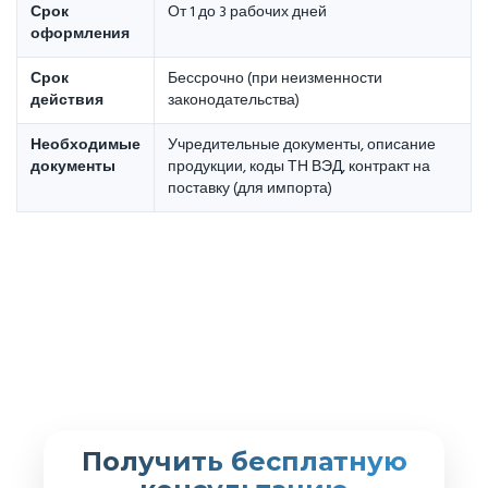
Срок
От 1 до 3 рабочих дней
оформления
Срок
Бессрочно (при неизменности
действия
законодательства)
Необходимые
Учредительные документы, описание
документы
продукции, коды ТН ВЭД, контракт на
поставку (для импорта)
Получить бесплатную