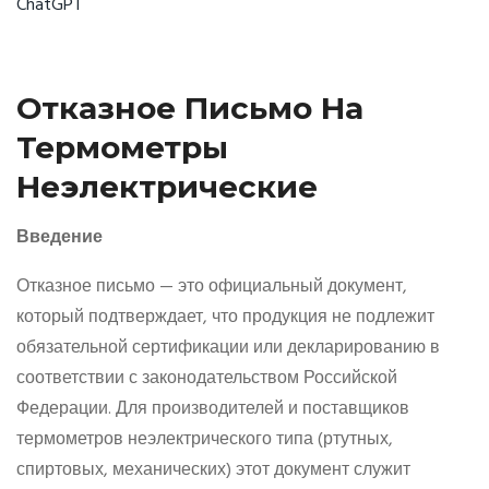
ChatGPT
ChatGPT
сказал:
Отказное Письмо На
Термометры
Неэлектрические
Введение
Отказное письмо — это официальный документ,
который подтверждает, что продукция не подлежит
обязательной сертификации или декларированию в
соответствии с законодательством Российской
Федерации. Для производителей и поставщиков
термометров неэлектрического типа (ртутных,
спиртовых, механических) этот документ служит