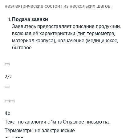
неэлектрические состоит из нескольких шагов:
Подача заявки
Заявитель предоставляет описание продукции,
включая её характеристики (тип термометра,
материал корпуса), назначение (медицинское,
бытовое
2/2
4o
Текст по аналогии с 1м тз Отказное письмо на
Термометры не электрические
Вы
сказали: