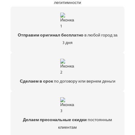
легитимности
Отправим оригинал бесплатно
в любой город за
3 дня
Сделаем в срок
по договору или вернем деньги
Делаем пресональные скидки
постоянным
клиентам