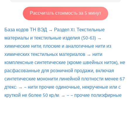
Рассчитать стоимость за 5 минут
База кодов ТН ВЭД
→
Раздел XI. Текстильные
материалы и текстильные изделия (50-63)
→
химические нити; плоские и аналогичные нити из
химических текстильных материалов
→
нити
комплексные синтетические (кроме швейных ниток), не
расфасованные для розничной продажи, включая
синтетические мононити линейной плотности менее 67
дтекс:
→
– нити прочие одиночные, некрученые или с
круткой не более 50 кр/м:
→
– – прочие полиэфирные