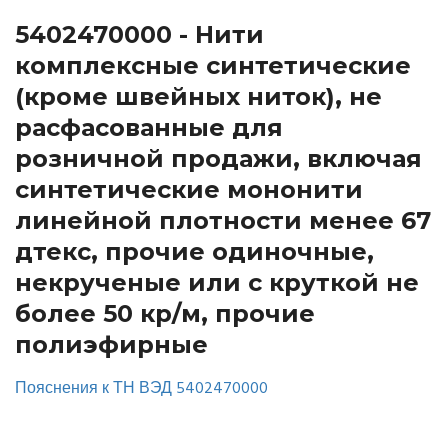
5402470000 - Нити
комплексные синтетические
(кроме швейных ниток), не
расфасованные для
розничной продажи, включая
синтетические мононити
линейной плотности менее 67
дтекс, прочие одиночные,
некрученые или с круткой не
более 50 кр/м, прочие
полиэфирные
Пояснения к ТН ВЭД 5402470000