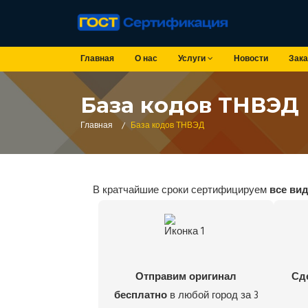
Главная
О нас
Услуги
Новости
Зака
База кодов ТНВЭД
Главная
/
База кодов ТНВЭД
В кратчайшие сроки сертифицируем
все ви
Отправим оригинал
Сд
бесплатно
в любой город за 3