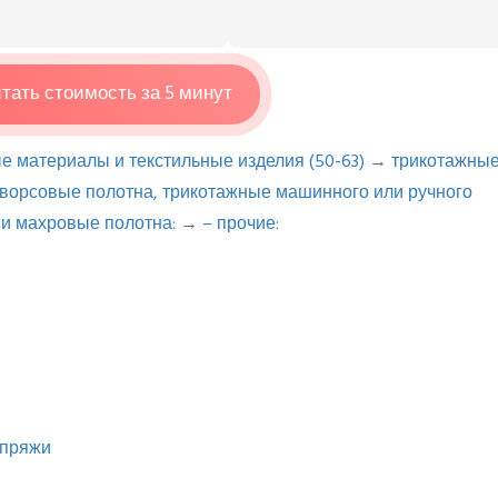
тать стоимость за 5 минут
ые материалы и текстильные изделия (50-63)
→
трикотажны
ворсовые полотна, трикотажные машинного или ручного
и махровые полотна:
→
– прочие:
 пряжи