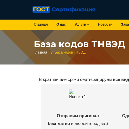
Главная
О нас
Услуги
Новости
Зака
База кодов ТНВЭД
Главная
/
База кодов ТНВЭД
В кратчайшие сроки сертифицируем
все ви
Отправим оригинал
Сд
бесплатно
в любой город за 3