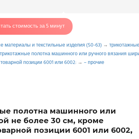
тать стоимость за 5 минут
ые материалы и текстильные изделия (50-63)
→
трикотажны
трикотажные полотна машинного или ручного вязания шир
 товарной позиции 6001 или 6002:
→
– прочие
ные полотна машинного или
й не более 30 см, кроме
варной позиции 6001 или 6002,