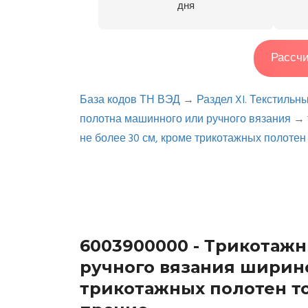
дня
Рассчи
База кодов ТН ВЭД
→
Раздел XI. Текстильн
полотна машинного или ручного вязания
→
не более 30 см, кроме трикотажных полотен
6003900000 - Трикотаж
ручного вязания ширино
трикотажных полотен то