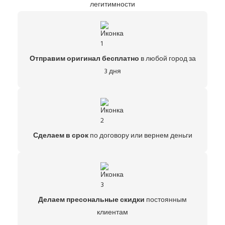
легитимности
Отправим оригинал бесплатно
в любой город за
3 дня
Сделаем в срок
по договору или вернем деньги
Делаем пресональные скидки
постоянным
клиентам