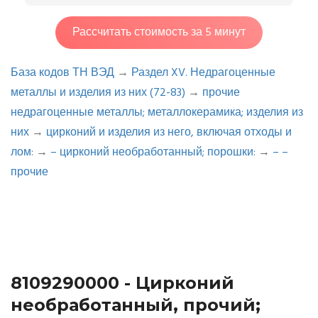
Рассчитать стоимость за 5 минут
База кодов ТН ВЭД
→
Раздел XV. Недрагоценные
металлы и изделия из них (72-83)
→
прочие
недрагоценные металлы; металлокерамика; изделия из
них
→
цирконий и изделия из него, включая отходы и
лом:
→
– цирконий необработанный; порошки:
→
– –
прочие
8109290000 - Цирконий
необработанный, прочий;