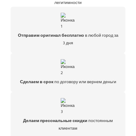
легитимности
Отправим оригинал бесплатно
в любой город за
3 дня
Сделаем в срок
по договору или вернем деньги
Делаем пресональные скидки
постоянным
клиентам