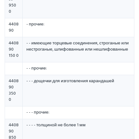
950
0
4408
- прочие:
90
4408
- - имеющие торцевые соединения, строганые или
90
нестроганые, шлифованные или нешлифованные
150 0
- - прочие:
4408
- - - дощечки для изготовления карандашей
90
350
0
- - - прочие:
4408
- - - - толщиной не более 1 мм
90
850