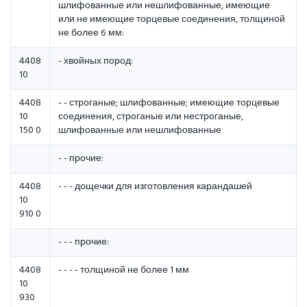
шлифованные или нешлифованные, имеющие
или не имеющие торцевые соединения, толщиной
не более 6 мм:
4408
- хвойных пород:
10
4408
- - строганые; шлифованные; имеющие торцевые
10
соединения, строганые или нестроганые,
150 0
шлифованные или нешлифованные
- - прочие:
4408
- - - дощечки для изготовления карандашей
10
910 0
- - - прочие:
4408
- - - - толщиной не более 1 мм
10
930