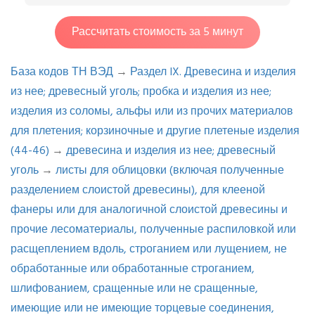
Рассчитать стоимость за 5 минут
База кодов ТН ВЭД
→
Раздел IX. Древесина и изделия
из нее; древесный уголь; пробка и изделия из нее;
изделия из соломы, альфы или из прочих материалов
для плетения; корзиночные и другие плетеные изделия
(44-46)
→
древесина и изделия из нее; древесный
уголь
→
листы для облицовки (включая полученные
разделением слоистой древесины), для клееной
фанеры или для аналогичной слоистой древесины и
прочие лесоматериалы, полученные распиловкой или
расщеплением вдоль, строганием или лущением, не
обработанные или обработанные строганием,
шлифованием, сращенные или не сращенные,
имеющие или не имеющие торцевые соединения,