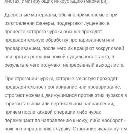
листах, имитирующих инкрустацию (маркетри).
Древесные материалы, обычно применяемые при
изготовлении фанеры, подвергают лущению, в
процессе которого чураки обычно проходят
предварительную обработку пропариванием или
провариванием, после чего их вращают вокруг своей
оси против режущих ножей лущильного станка, в
результате чего получают непрерывный выход листа.
При строгании чураки, которые зачастую проходят
предварительное пропаривание или проваривание,
строгают ножами, движущимися против этих чураков в
горизонтальном или вертикальном направлении,
причем после каждой операции либо чурак
перемещают по направлению к ножу, либо наоборот -
нож по направлению к чураку. Строгание чурака путем