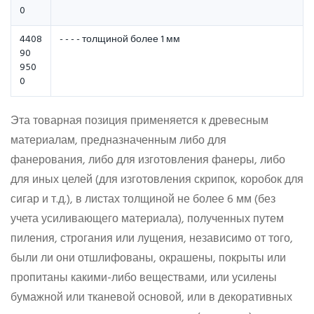
0
4408
- - - - толщиной более 1 мм
90
950
0
Эта товарная позиция применяется к древесным
материалам, предназначенным либо для
фанерования, либо для изготовления фанеры, либо
для иных целей (для изготовления скрипок, коробок для
сигар и т.д.), в листах толщиной не более 6 мм (без
учета усиливающего материала), полученных путем
пиления, строгания или лущения, независимо от того,
были ли они отшлифованы, окрашены, покрыты или
пропитаны какими-либо веществами, или усилены
бумажной или тканевой основой, или в декоративных