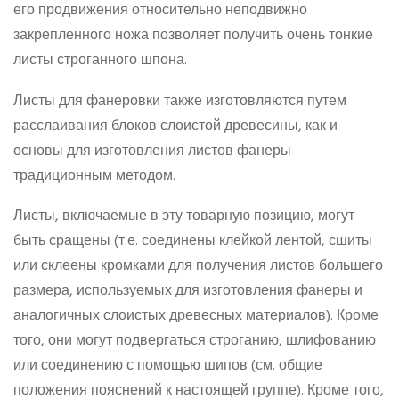
его продвижения относительно неподвижно
закрепленного ножа позволяет получить очень тонкие
листы строганного шпона.
Листы для фанеровки также изготовляются путем
расслаивания блоков слоистой древесины, как и
основы для изготовления листов фанеры
традиционным методом.
Листы, включаемые в эту товарную позицию, могут
быть сращены (т.е. соединены клейкой лентой, сшиты
или склеены кромками для получения листов большего
размера, используемых для изготовления фанеры и
аналогичных слоистых древесных материалов). Кроме
того, они могут подвергаться строганию, шлифованию
или соединению с помощью шипов (см. общие
положения пояснений к настоящей группе). Кроме того,