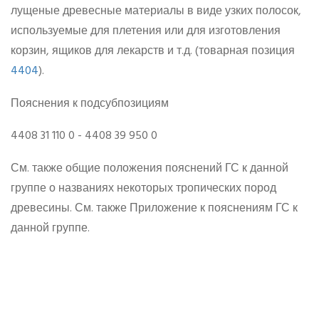
лущеные древесные материалы в виде узких полосок,
используемые для плетения или для изготовления
корзин, ящиков для лекарств и т.д. (товарная позиция
4404
).
Пояснения к подсубпозициям
4408 31 110 0 - 4408 39 950 0
См. также общие положения пояснений ГС к данной
группе о названиях некоторых тропических пород
древесины. См. также Приложение к пояснениям ГС к
данной группе.