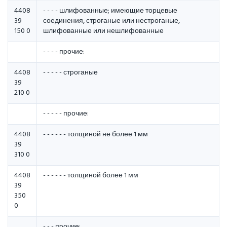
4408
- - - - шлифованные; имеющие торцевые
39
соединения, стpоганые или нестpоганые,
150 0
шлифованные или нешлифованные
- - - - пpочие:
4408
- - - - - стpоганые
39
210 0
- - - - - пpочие:
4408
- - - - - - толщиной не более 1 мм
39
310 0
4408
- - - - - - толщиной более 1 мм
39
350
0
- - - пpочие: