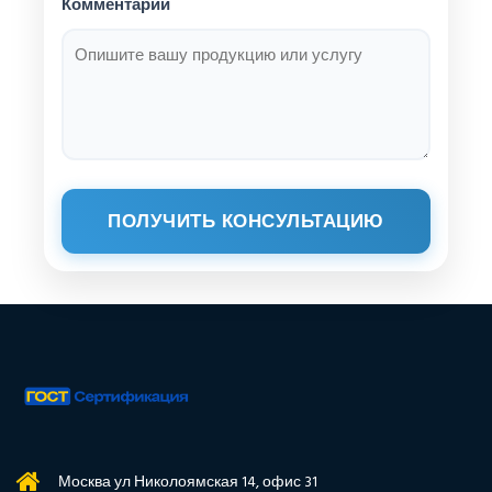
Комментарий
ПОЛУЧИТЬ КОНСУЛЬТАЦИЮ
Москва ул Николоямская 14, офис 31