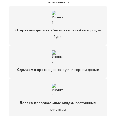
легитимности
Отправим оригинал бесплатно
в любой город за
3 дня
Сделаем в срок
по договору или вернем деньги
Делаем пресональные скидки
постоянным
клиентам