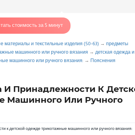
тать стоимость за 5 минут
ые материалы и текстильные изделия (50-63)
→
предметы
тажные машинного или ручного вязания
→
детская одежда и
ные машинного или ручного вязания:
→
Пояснения
да И Принадлежности К Детск
е Машинного Или Ручного
ти к детской одежде трикотажные машинного или ручного вязания: