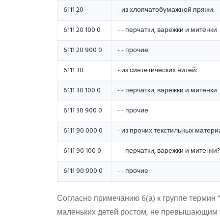
6111 20
- из хлопчатобумажной пряжи:
6111 20 100 0
- - перчатки, варежки и митенки
6111 20 900 0
- - прочие
6111 30
- из синтетических нитей:
6111 30 100 0
- - перчатки, варежки и митенки
6111 30 900 0
- - прочие
6111 90 000 0
- из прочих текстильных матери
6111 90 100 0
- - перчатки, варежки и митенки
6111 90 900 0
- - прочие
Согласно примечанию 6(а) к группе термин 
маленьких детей ростом, не превышающим 8