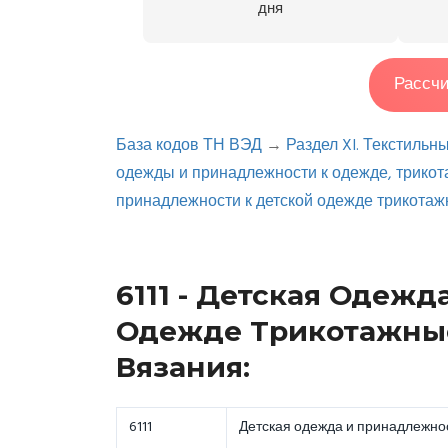
дня
Рассчи
База кодов ТН ВЭД
→
Раздел XI. Текстильн
одежды и принадлежности к одежде, трико
принадлежности к детской одежде трикотаж
6111 - Детская Одеж
Одежде Трикотажны
Вязания:
6111
Детская одежда и принадлежнос