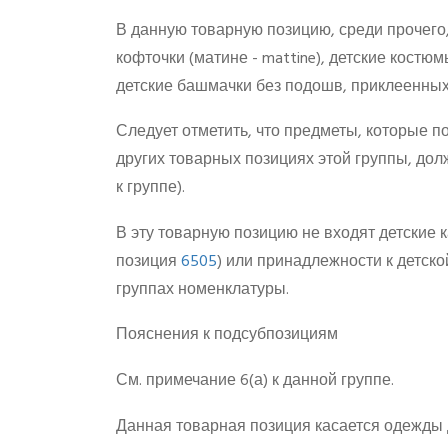
В данную товарную позицию, среди прочего
кофточки (матине - mattine), детские костюм
детские башмачки без подошв, приклеенных
Следует отметить, что предметы, которые по
других товарных позициях этой группы, дол
к группе).
В эту товарную позицию не входят детские 
позиция
6505
) или принадлежности к детск
группах номенклатуры.
Пояснения к подсубпозициям
См. примечание 6(а) к данной группе.
Данная товарная позиция касается одежды д