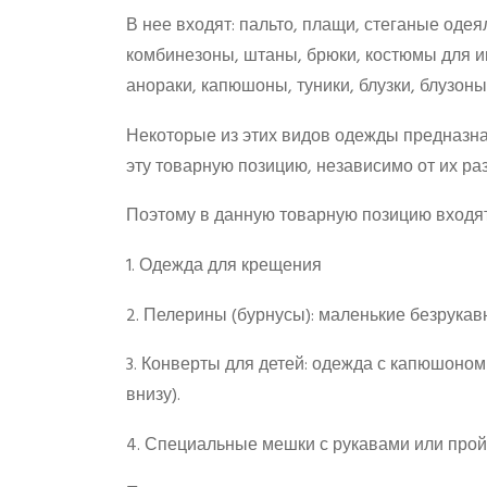
В нее входят: пальто, плащи, стеганые одея
комбинезоны, штаны, брюки, костюмы для игр
анораки, капюшоны, туники, блузки, блузоны,
Некоторые из этих видов одежды предназн
эту товарную позицию, независимо от их ра
Поэтому в данную товарную позицию входят
1. Одежда для крещения
2. Пелерины (бурнусы): маленькие безрука
3. Конверты для детей: одежда с капюшоно
внизу).
4. Специальные мешки с рукавами или про