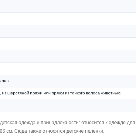
алов
?, из шерстяной пряжи или пряжи из тонкого волоса животных:
"детская одежда и принадлежности" относится к одежде для
6 см. Сюда также относятся детские пеленки.