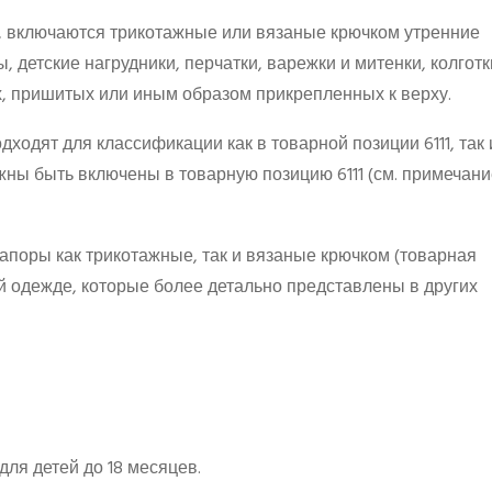
, включаются трикотажные или вязаные крючком утренние
ы, детские нагрудники, перчатки, варежки и митенки, колготк
, пришитых или иным образом прикрепленных к верху.
дходят для классификации как в товарной позиции 6111, так 
жны быть включены в товарную позицию 6111 (см. примечание
капоры как трикотажные, так и вязаные крючком (товарная
ой одежде, которые более детально представлены в других
ля детей до 18 месяцев.