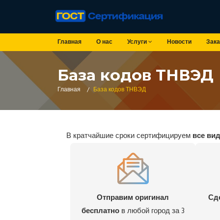
Главная
О нас
Услуги
Новости
Зака
База кодов ТНВЭД
Главная
/
База кодов ТНВЭД
В кратчайшие сроки сертифицируем
все ви
Отправим оригинал
Сд
бесплатно
в любой город за 3