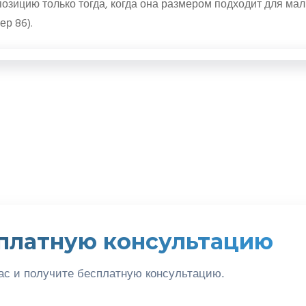
озицию только тогда, когда она размером подходит для ма
ер 86).
платную консультацию
ас и получите бесплатную консультацию.