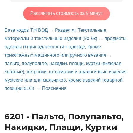
Рассчитать стоимость за 5 минут
База кодов ТН ВЭД
→
Раздел XI. Текстильные
материалы и текстильные изделия (50-63)
→
предметы
одежды и принадлежности к одежде, кроме
трикотажных машинного или ручного вязания
→
пальто, полупальто, накидки, плащи, куртки (включая
лыжные), ветровки, штормовки и аналогичные изделия
мужские или для мальчиков, кроме изделий товарной
позиции 6203:
→
Пояснения
6201 - Пальто, Полупальто,
Накидки, Плащи, Куртки