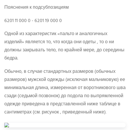
Пояснения к подсубпозициям
6201 11 000 0 - 6201 19 000 0
Одной из характеристик «пальто и аналогичных
изделий» является то, что когда они одеты , то о ни
должны закрывать тело, по крайней мере, до середины
бедра.
Обычно, в случае стандартных размеров (обычных
размеров) мужской одежды (исключая мальчиковую) ее
минимальная длина, измеренная от воротникового шва
сзади (седьмой позвонок) до подола по выпрямленной
одежде приведена в представленной ниже таблице в
сантиметрах (см. рисунок , приведенный ниже).