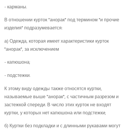
- карманы.
В отношении курток "анорак" под термином "и прочие
изделия" подразумевается:
а) Одежда, которая имеет характеристики курток
"анорак", за исключением
- капюшона;
- подстежки.
К этому виду одежды также относятся куртки,
называемые выше "анорак", с частичным разрезом и
застежкой спереди. В число этих курток не входят
куртки, у которых нет капюшона или подстежки;
б) Куртки без подкладки и с длинными рукавами могут