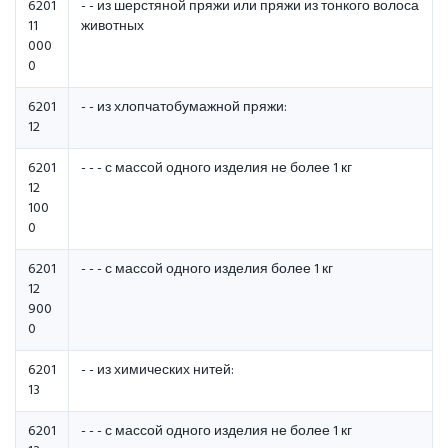
6201
- - из шерстяной пряжи или пряжи из тонкого волоса
11
животных
000
0
6201
- - из хлопчатобумажной пpяжи:
12
6201
- - - с массой одного изделия не более 1 кг
12
100
0
6201
- - - с массой одного изделия более 1 кг
12
900
0
6201
- - из химических нитей:
13
6201
- - - с массой одного изделия не более 1 кг