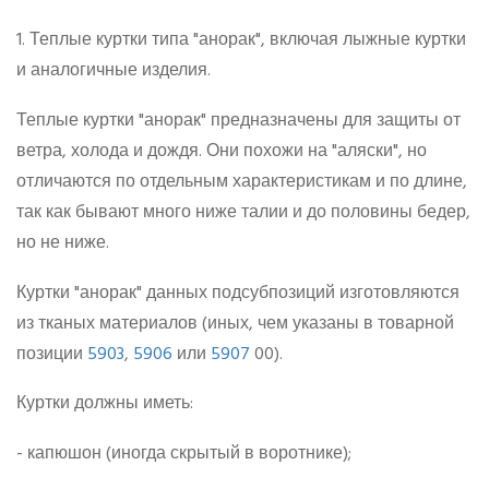
1. Теплые куртки типа "анорак", включая лыжные куртки
и аналогичные изделия.
Теплые куртки "анорак" предназначены для защиты от
ветра, холода и дождя. Они похожи на "аляски", но
отличаются по отдельным характеристикам и по длине,
так как бывают много ниже талии и до половины бедер,
но не ниже.
Куртки "анорак" данных подсубпозиций изготовляются
из тканых материалов (иных, чем указаны в товарной
позиции
5903
,
5906
или
5907
00).
Куртки должны иметь:
- капюшон (иногда скрытый в воротнике);