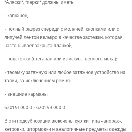
"Аляски", "парки" должны иметь:
- капюшон;
- полный разрез спереди с молнией, кнопками или с
липучей лентой велькро в качестве застежки, которая
часто бывает закрыта планкой;
- подстежки (стеганая или из искусственного меха);
- тесемку затяжную или любое затяжное устройство на
талии, за исключением ремня;
- внешние карманы.
6201 91 000 0 - 6201 99 000 0
В эти подсубпозиции включены куртки типа «анорак»,
ветровки, штормовки и аналогичные предметы одежды: