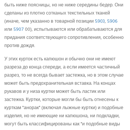
быть ниже поясницы, но не ниже середины бедер. Они
сделаны из плотно сотканых текстильных тканей
(иначе, чем указанно в товарной позиции
5903
,
5906
или
5907
00), испытываются или обрабатываются для
придания соответствующего сопротивления, особенно
против дождя.
У этих курток есть капюшон и обычно они не имеют
разреза до конца спереди, а если имеется частичный
разрез, то не всегда бывает застежка, но в этом случае
может быть предохранительная вставка. На концах
рукавов и у низа куртки может быть ластик или
застежка. Куртки, которые могли бы быть отнесены к
курткам "анорак" (включая лыжные куртки) и подобные
изделия, но не имеющие ни капюшона, ни подкладки,
могут быть классифицированы как "и подобные виды