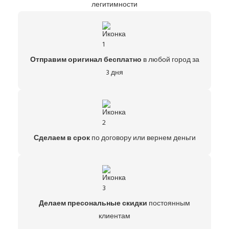
легитимности
Отправим оригинал бесплатно
в любой город за
3 дня
Сделаем в срок
по договору или вернем деньги
Делаем пресональные скидки
постоянным
клиентам