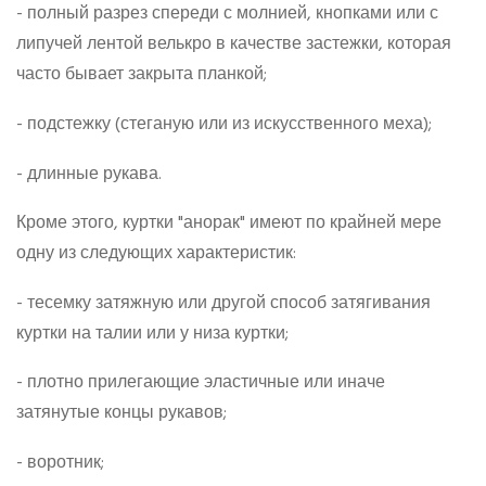
- полный разрез спереди с молнией, кнопками или с
липучей лентой велькро в качестве застежки, которая
часто бывает закрыта планкой;
- подстежку (стеганую или из искусственного меха);
- длинные рукава.
Кроме этого, куртки "анорак" имеют по крайней мере
одну из следующих характеристик:
- тесемку затяжную или другой способ затягивания
куртки на талии или у низа куртки;
- плотно прилегающие эластичные или иначе
затянутые концы рукавов;
- воротник;