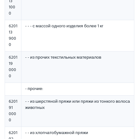
13
100
0
6201
- - - с массой одного изделия более 1 кг
13
900
0
6201
- - из прочих текстильных материалов
19
000
0
- прочие:
6201
- - из шерстяной пряжи или пряжи из тонкого волоса
91
животных
000
0
6201
- - из хлопчатобумажной пpяжи