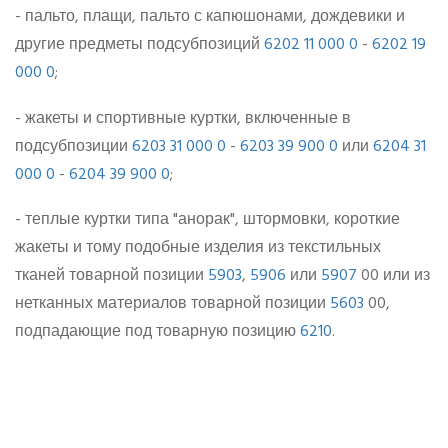
- пальто, плащи, пальто с капюшонами, дождевики и
другие предметы подсубпозиций
6202 11 000 0
-
6202 19
000 0
;
- жакеты и спортивные куртки, включенные в
подсубпозиции
6203 31 000 0
-
6203 39 900 0
или
6204 31
000 0
-
6204 39 900 0
;
- теплые куртки типа "анорак", штормовки, короткие
жакеты и тому подобные изделия из текстильных
тканей товарной позиции
5903
,
5906
или
5907
00 или из
нетканных материалов товарной позиции
5603
00,
подпадающие под товарную позицию
6210
.