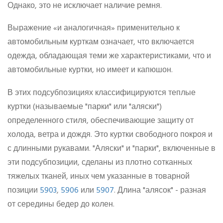
Однако, это не исключает наличие ремня.
Выражение «и аналогичная» применительно к
автомобильным курткам означает, что включается
одежда, обладающая теми же характеристиками, что и
автомобильные куртки, но имеет и капюшон.
В этих подсубпозициях классифицируются теплые
куртки (называемые "парки" или "аляски")
определенного стиля, обеспечивающие защиту от
холода, ветра и дождя. Это куртки свободного покроя и
с длинными рукавами. "Аляски" и "парки", включенные в
эти подсубпозиции, сделаны из плотно сотканных
тяжелых тканей, иных чем указанные в товарной
позиции
5903
,
5906
или
5907
. Длина "алясок" - разная
от середины бедер до колен.