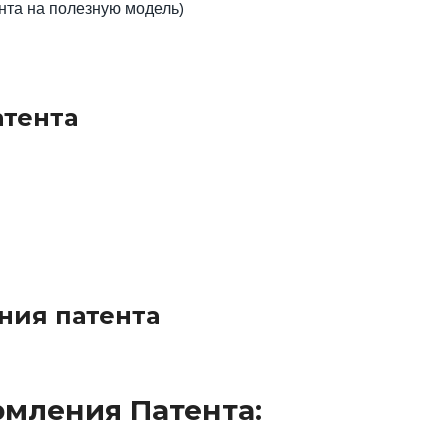
та на полезную модель)
тента
ния патента
мления Патента: