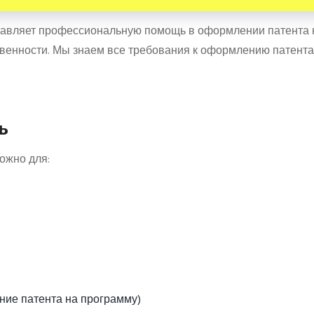
авляет профессиональную помощь в оформлении патента 
венности. Мы знаем все требования к оформлению патента
ь
ожно для:
ие патента на программу)