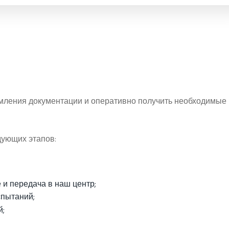
рмления документации и оперативно получить необходимые
дующих этапов:
 и передача в наш центр;
спытаний;
й;