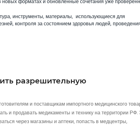
в новых форматах и обновленные сочетания уже проверен
тура, инструменты, материалы, использующиеся для
езней, контроля за состоянием здоровья людей, проведени
мить разрешительную
готовителям и поставщикам импортного медицинского това
ать и продавать медикаменты и технику на территории РФ.
ваться через магазины и аптеки, попасть в медцентры,