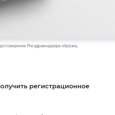
достоверение Росздравнадзора образец
получить регистрационное