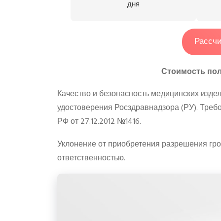
дня
Рассчи
Стоимость полу
Качество и безопасность медицинских изд
удостоверения Росздравнадзора (РУ). Треб
РФ от 27.12.2012 №1416.
Уклонение от приобретения разрешения гро
ответственностью.