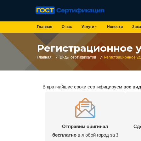
Главная
О нас
Услуги
Новости
Зака
Регистрационное 
Главная
/
Виды сертификатов
/
Регистрационное у
В кратчайшие сроки сертифицируем
все ви
Отправим оригинал
Сд
бесплатно
в любой город за 3